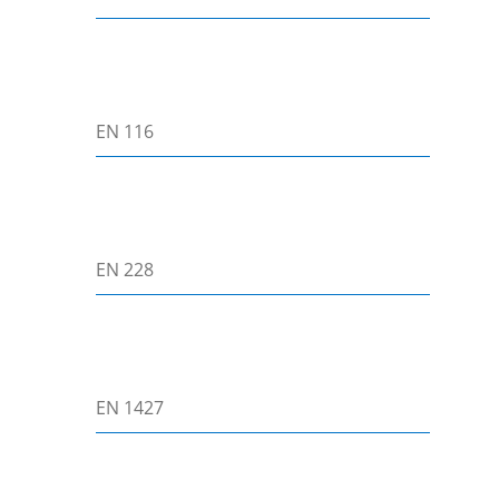
EN 116
EN 228
EN 1427