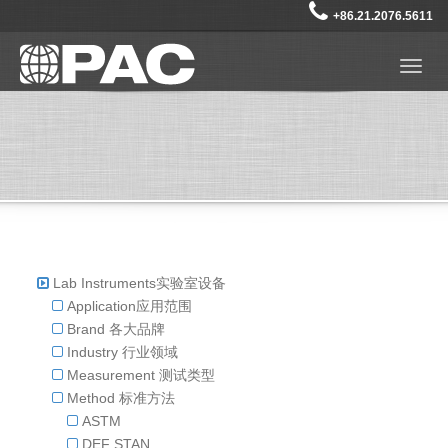
+86.21.2076.5611
Togg
navig
Lab Instruments实验室设备
Application应用范围
Brand 各大品牌
Industry 行业领域
Measurement 测试类型
Method 标准方法
ASTM
DEF STAN